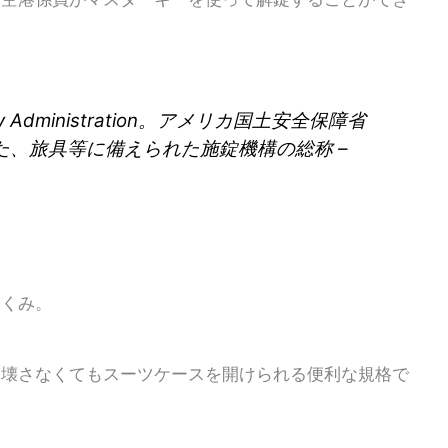
curity Administration。アメリカ国土安全保障省
、旅具等に備えられた施錠機構の総称 –
しくみ。
を壊さなくてもスーツケースを開けられる便利な規格で