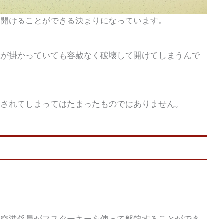
を開けることができる決まりになっています。
鍵が掛かっていても容赦なく破壊して開けてしまうんで
わされてしまってはたまったものではありません。
、空港係員がマスターキーを使って解錠することができ