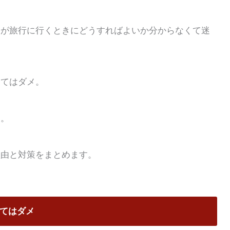
分が旅行に行くときにどうすればよいか分からなくて迷
けてはダメ。
る。
理由と対策をまとめます。
てはダメ