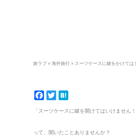
旅ラブ
»
海外旅行
»
スーツケースに鍵をかけては
Facebook
Twitter
Hatena
「スーツケースに鍵を開けてはいけません
って、聞いたことありませんか？