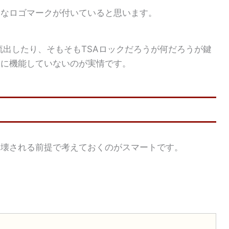
んなロゴマークが付いていると思います。
が流出したり、そもそもTSAロックだろうが何だろうが鍵
的に機能していないのが実情です。
を壊される前提で考えておくのがスマートです。