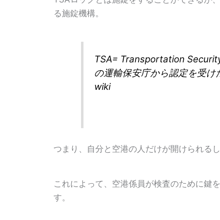
る施錠機構。
TSA= Transportation Se
の運輸保安庁から認定を受けた
wiki
つまり、自分と空港の人だけが開けられる
これによって、空港係員が検査のために鍵
す。