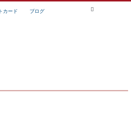
トカード
ブログ
ます！