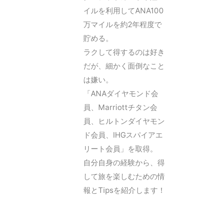
イルを利用してANA100
万マイルを約2年程度で
貯める。
ラクして得するのは好き
だが、細かく面倒なこと
は嫌い。
「ANAダイヤモンド会
員、Marriottチタン会
員、ヒルトンダイヤモン
ド会員、IHGスパイアエ
リート会員」を取得。
自分自身の経験から、得
して旅を楽しむための情
報とTipsを紹介します！